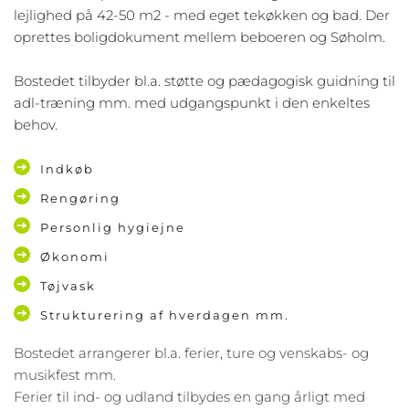
lejlighed på 42-50 m2 - med eget tekøkken og bad. Der 
oprettes boligdokument mellem beboeren og Søholm. 
Bostedet tilbyder bl.a. støtte og pædagogisk guidning til 
adl-træning mm. med udgangspunkt i den enkeltes 
behov. 
Indkøb
Rengøring
Personlig hygiejne
Økonomi
Tøjvask
Strukturering af hverdagen mm.
Bostedet arrangerer bl.a. ferier, ture og venskabs- og 
musikfest mm.
Ferier til ind- og udland tilbydes en gang årligt med 