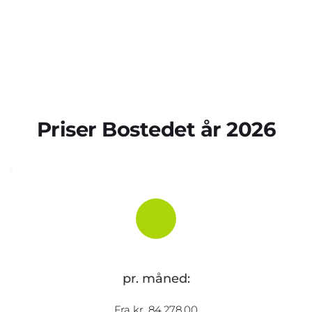
Priser Bostedet år 2026
pr. måned:
Fra kr. 84.278,00