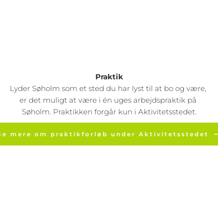
Roligt miljø
Samarbejde med pårørende
Praktik
 Lyder Søholm som et sted du har lyst til at bo og være,  
er det muligt at være i én uges arbejdspraktik på 
Søholm. Praktikken forgår kun i Aktivitetsstedet.
Se mere om praktikforløb under Aktivitetsstedet