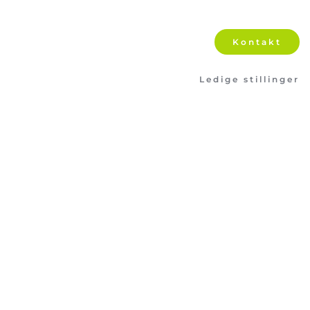
Kontakt
Ledige stillinger
Bostedet Søholm